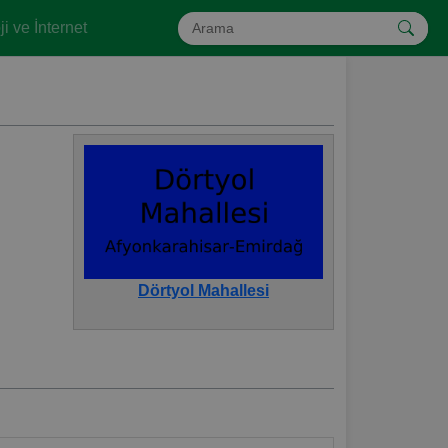
i ve İnternet
Dörtyol Mahallesi