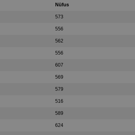
Nüfus
573
556
562
556
607
569
579
516
589
624