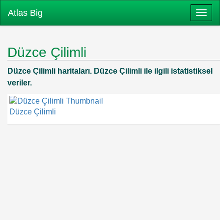
Atlas Big
Togg
Düzce Çilimli
Düzce Çilimli haritaları. Düzce Çilimli ile ilgili istatistiksel
veriler.
Düzce Çilimli