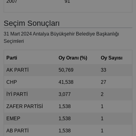
2007
91
Seçim Sonuçları
31 Mart 2024 Antalya Büyükşehir Belediye Başkanlığı
Seçimleri
Parti
Oy Oranı (%)
Oy Sayısı
AK PARTİ
50,769
33
CHP
41,538
27
İYİ PARTİ
3,077
2
ZAFER PARTİSİ
1,538
1
EMEP
1,538
1
AB PARTİ
1,538
1