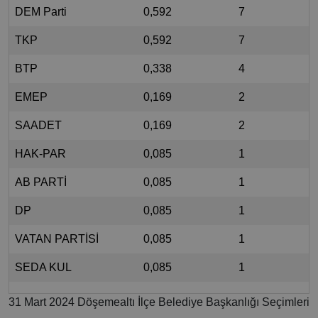
DEM Parti
0,592
7
TKP
0,592
7
BTP
0,338
4
EMEP
0,169
2
SAADET
0,169
2
HAK-PAR
0,085
1
AB PARTİ
0,085
1
DP
0,085
1
VATAN PARTİSİ
0,085
1
SEDA KUL
0,085
1
31 Mart 2024 Döşemealtı İlçe Belediye Başkanlığı Seçimleri