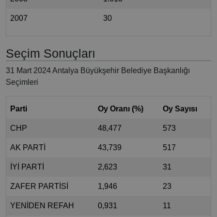
2007
30
Seçim Sonuçları
31 Mart 2024 Antalya Büyükşehir Belediye Başkanlığı
Seçimleri
Parti
Oy Oranı (%)
Oy Sayısı
CHP
48,477
573
AK PARTİ
43,739
517
İYİ PARTİ
2,623
31
ZAFER PARTİSİ
1,946
23
YENİDEN REFAH
0,931
11