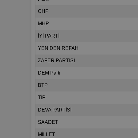
CHP
MHP
İYİ PARTİ
YENİDEN REFAH
ZAFER PARTİSİ
DEM Parti
BTP
TİP
DEVA PARTİSİ
SAADET
MİLLET