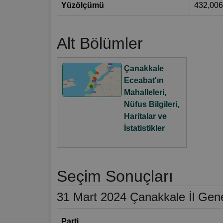
Yüzölçümü
432,00
Alt Bölümler
Çanakkale
Eceabat'ın
Mahalleleri,
Nüfus Bilgileri,
Haritalar ve
İstatistikler
Seçim Sonuçları
31 Mart 2024 Çanakkale İl Gene
Parti