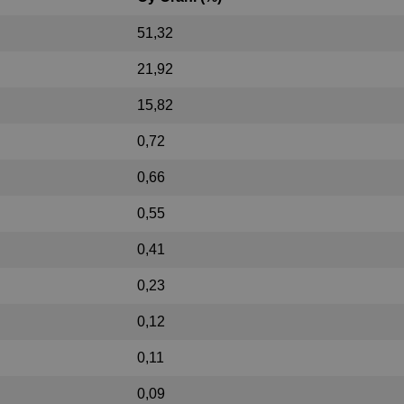
51,32
21,92
15,82
0,72
0,66
0,55
0,41
0,23
0,12
0,11
0,09