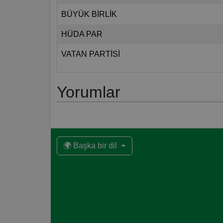
BÜYÜK BİRLİK
HÜDA PAR
VATAN PARTİSİ
Yorumlar
🌍 Başka bir dil