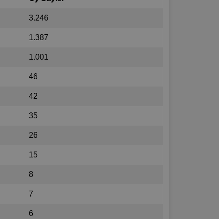
3.246
1.387
1.001
46
42
35
26
15
8
7
6