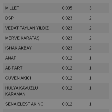
MİLLET
0,035
3
DSP
0,023
2
VEDAT TAYLAN YILDIZ
0,023
2
MERVE KARATAŞ
0,023
2
İSHAK AKBAY
0,023
2
ANAP
0,012
1
AB PARTİ
0,012
1
GÜVEN AKICI
0,012
1
HÜLYA KAVUZLU
0,012
1
KARAMAN
SENA ELEST AKINCI
0,012
1