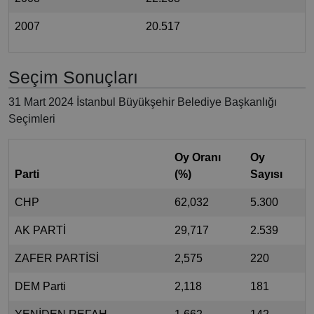
2007
20.517
Seçim Sonuçları
31 Mart 2024 İstanbul Büyükşehir Belediye Başkanlığı
Seçimleri
Oy Oranı
Oy
Parti
(%)
Sayısı
CHP
62,032
5.300
AK PARTİ
29,717
2.539
ZAFER PARTİSİ
2,575
220
DEM Parti
2,118
181