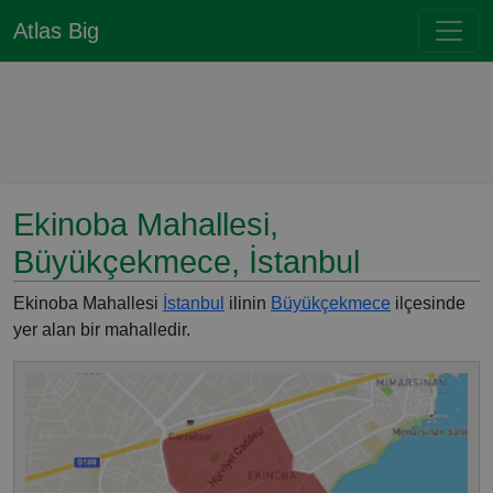
Atlas Big
Ekinoba Mahallesi,
Büyükçekmece, İstanbul
Ekinoba Mahallesi
İstanbul
ilinin
Büyükçekmece
ilçesinde
yer alan bir mahalledir.