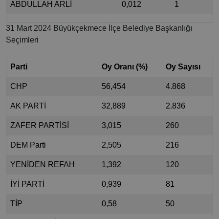
ABDULLAH ARLİ
0,012
1
31 Mart 2024 Büyükçekmece İlçe Belediye Başkanlığı
Seçimleri
Parti
Oy Oranı (%)
Oy Sayısı
CHP
56,454
4.868
AK PARTİ
32,889
2.836
ZAFER PARTİSİ
3,015
260
DEM Parti
2,505
216
YENİDEN REFAH
1,392
120
İYİ PARTİ
0,939
81
TİP
0,58
50