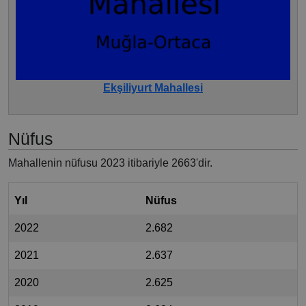
Ekşiliyurt Mahallesi
Nüfus
Mahallenin nüfusu 2023 itibariyle 2663'dir.
Yıl
Nüfus
2022
2.682
2021
2.637
2020
2.625