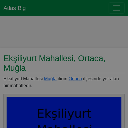
Atlas Big
Ekşiliyurt Mahallesi, Ortaca,
Muğla
Ekşiliyurt Mahallesi
Muğla
ilinin
Ortaca
ilçesinde yer alan
bir mahalledir.