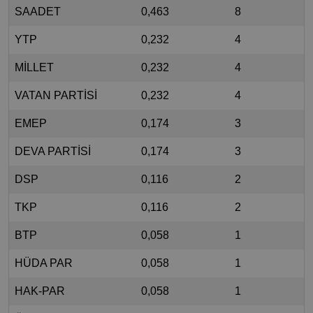
SAADET
0,463
8
YTP
0,232
4
MİLLET
0,232
4
VATAN PARTİSİ
0,232
4
EMEP
0,174
3
DEVA PARTİSİ
0,174
3
DSP
0,116
2
TKP
0,116
2
BTP
0,058
1
HÜDA PAR
0,058
1
HAK-PAR
0,058
1