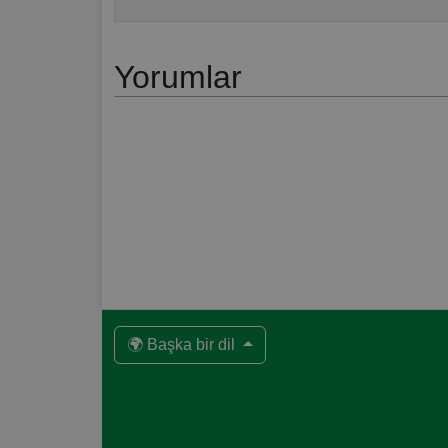
Yorumlar
🌍 Başka bir dil