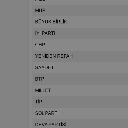
MHP
BÜYÜK BİRLİK
İYİ PARTİ
CHP
YENİDEN REFAH
SAADET
BTP
MİLLET
TİP
SOL PARTİ
DEVA PARTİSİ