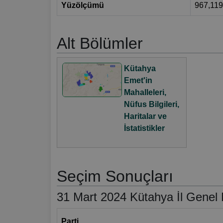
Yüzölçümü
967,11
Alt Bölümler
Kütahya
Emet'in
Mahalleleri,
Nüfus Bilgileri,
Haritalar ve
İstatistikler
Seçim Sonuçları
31 Mart 2024 Kütahya İl Genel M
Parti