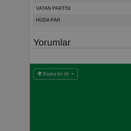
VATAN PARTİSİ
HÜDA PAR
Yorumlar
🌍 Başka bir dil