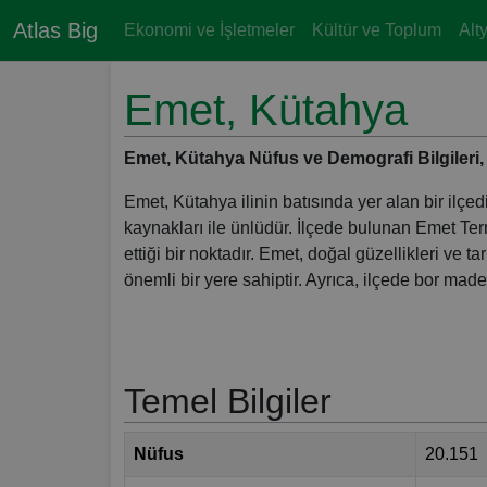
Atlas Big
Ekonomi ve İşletmeler
Kültür ve Toplum
Alt
Emet, Kütahya
Emet, Kütahya Nüfus ve Demografi Bilgileri, Ha
Emet, Kütahya ilinin batısında yer alan bir ilçed
kaynakları ile ünlüdür. İlçede bulunan Emet Termal
ettiği bir noktadır. Emet, doğal güzellikleri ve
önemli bir yere sahiptir. Ayrıca, ilçede bor made
Temel Bilgiler
Nüfus
20.151