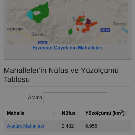
Erzincan Çayırlı'nın Mahalleleri
Mahalleler'in Nüfus ve Yüzölçümü
Tablosu
Arama
2
Mahalle
Nüfus
Yüzölçümü (km
)
Atatürk Mahallesi
2.482
6,955