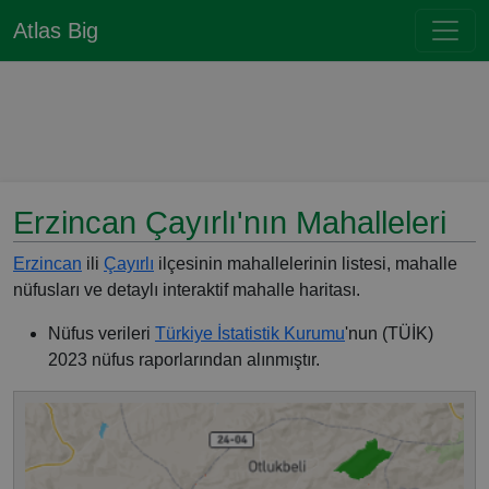
Atlas Big
Erzincan Çayırlı'nın Mahalleleri
Erzincan
ili
Çayırlı
ilçesinin mahallelerinin listesi, mahalle
nüfusları ve detaylı interaktif mahalle haritası.
Nüfus verileri
Türkiye İstatistik Kurumu
'nun (TÜİK)
2023 nüfus raporlarından alınmıştır.