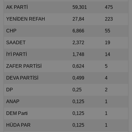
AK PARTİ
59,301
475
YENİDEN REFAH
27,84
223
CHP
6,866
55
SAADET
2,372
19
İYİ PARTİ
1,748
14
ZAFER PARTİSİ
0,624
5
DEVA PARTİSİ
0,499
4
DP
0,25
2
ANAP
0,125
1
DEM Parti
0,125
1
HÜDA PAR
0,125
1