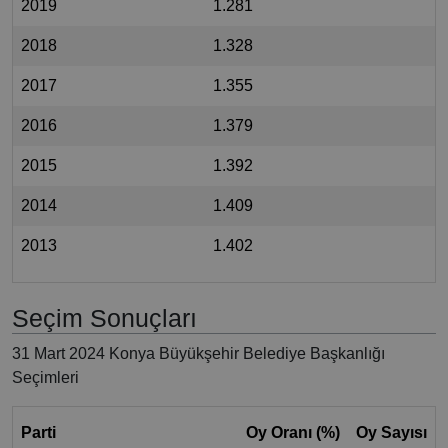
2019
1.281
2018
1.328
2017
1.355
2016
1.379
2015
1.392
2014
1.409
2013
1.402
Seçim Sonuçları
31 Mart 2024 Konya Büyükşehir Belediye Başkanlığı
Seçimleri
Parti
Oy Oranı (%)
Oy Sayısı