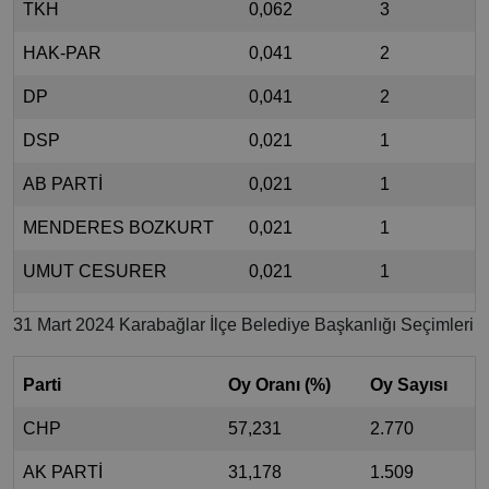
TKH
0,062
3
HAK-PAR
0,041
2
DP
0,041
2
DSP
0,021
1
AB PARTİ
0,021
1
MENDERES BOZKURT
0,021
1
UMUT CESURER
0,021
1
31 Mart 2024 Karabağlar İlçe Belediye Başkanlığı Seçimleri
Parti
Oy Oranı (%)
Oy Sayısı
CHP
57,231
2.770
AK PARTİ
31,178
1.509