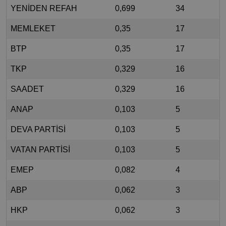
YENİDEN REFAH
0,699
34
MEMLEKET
0,35
17
BTP
0,35
17
TKP
0,329
16
SAADET
0,329
16
ANAP
0,103
5
DEVA PARTİSİ
0,103
5
VATAN PARTİSİ
0,103
5
EMEP
0,082
4
ABP
0,062
3
HKP
0,062
3