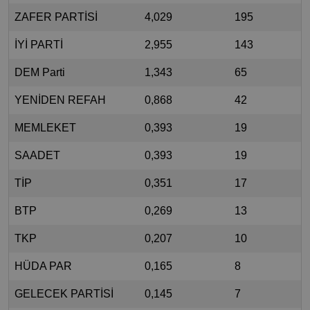
ZAFER PARTİSİ
4,029
195
İYİ PARTİ
2,955
143
DEM Parti
1,343
65
YENİDEN REFAH
0,868
42
MEMLEKET
0,393
19
SAADET
0,393
19
TİP
0,351
17
BTP
0,269
13
TKP
0,207
10
HÜDA PAR
0,165
8
GELECEK PARTİSİ
0,145
7