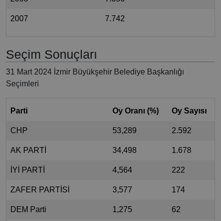
2007
7.742
Seçim Sonuçları
31 Mart 2024 İzmir Büyükşehir Belediye Başkanlığı
Seçimleri
Parti
Oy Oranı (%)
Oy Sayısı
CHP
53,289
2.592
AK PARTİ
34,498
1.678
İYİ PARTİ
4,564
222
ZAFER PARTİSİ
3,577
174
DEM Parti
1,275
62