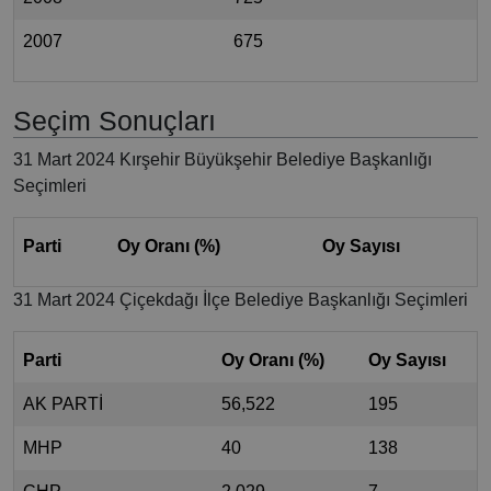
2007
675
Seçim Sonuçları
31 Mart 2024 Kırşehir Büyükşehir Belediye Başkanlığı
Seçimleri
Parti
Oy Oranı (%)
Oy Sayısı
31 Mart 2024 Çiçekdağı İlçe Belediye Başkanlığı Seçimleri
Parti
Oy Oranı (%)
Oy Sayısı
AK PARTİ
56,522
195
MHP
40
138