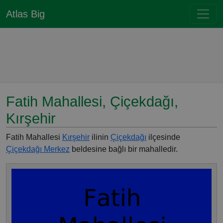
Atlas Big
Fatih Mahallesi, Çiçekdağı,
Kırşehir
Fatih Mahallesi
Kırşehir
ilinin
Çiçekdağı
ilçesinde
Çiçekdağı Merkez
beldesine bağlı bir mahalledir.