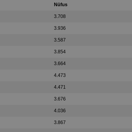
Nüfus
3.708
3.936
3.587
3.854
3.664
4.473
4.471
3.676
4.036
3.867