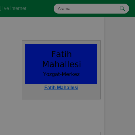
i ve İnternet
Fatih Mahallesi