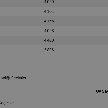
4.059
4.101
4.165
4.093
4.400
3.896
anlığı Seçimleri
Oy Say
Seçimleri