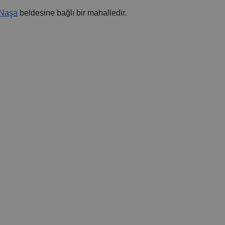
Naşa
beldesine bağlı bir mahalledir.