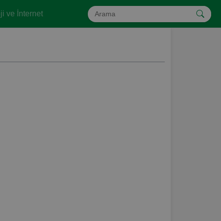
i ve İnternet