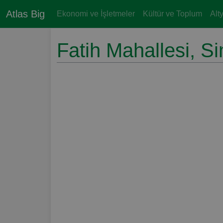
Atlas Big
Ekonomi ve İşletmeler
Kültür ve Toplum
Alt
Fatih Mahallesi, S