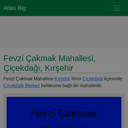
Atlas Big
Fevzi Çakmak Mahallesi,
Çiçekdağı, Kırşehir
Fevzi Çakmak Mahallesi
Kırşehir
ilinin
Çiçekdağı
ilçesinde
Çiçekdağı Merkez
beldesine bağlı bir mahalledir.