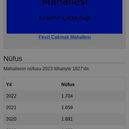
Fevzi Çakmak Mahallesi
Nüfus
Mahallenin nüfusu 2023 itibariyle 1827'dir.
Yıl
Nüfus
2022
1.704
2021
1.659
2020
1.681