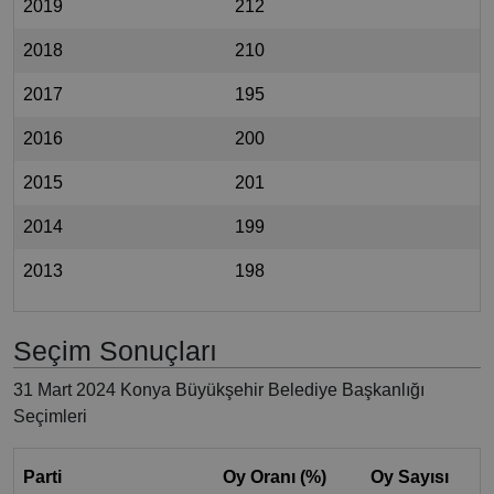
2019
212
2018
210
2017
195
2016
200
2015
201
2014
199
2013
198
Seçim Sonuçları
31 Mart 2024 Konya Büyükşehir Belediye Başkanlığı
Seçimleri
Parti
Oy Oranı (%)
Oy Sayısı