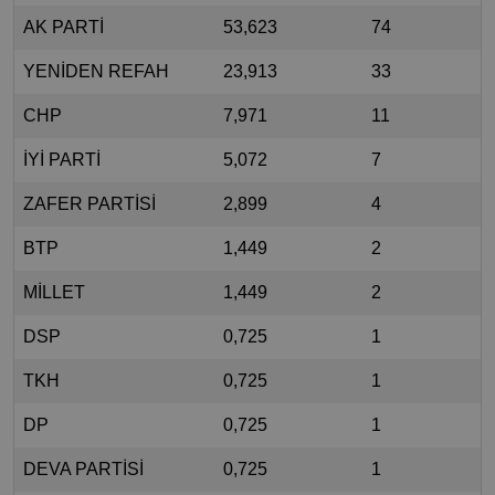
AK PARTİ
53,623
74
YENİDEN REFAH
23,913
33
CHP
7,971
11
İYİ PARTİ
5,072
7
ZAFER PARTİSİ
2,899
4
BTP
1,449
2
MİLLET
1,449
2
DSP
0,725
1
TKH
0,725
1
DP
0,725
1
DEVA PARTİSİ
0,725
1