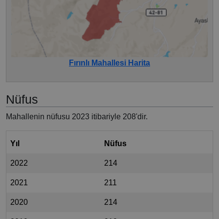
Fırınlı Mahallesi Harita
Nüfus
Mahallenin nüfusu 2023 itibariyle 208'dir.
Yıl
Nüfus
2022
214
2021
211
2020
214