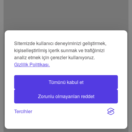
Sitemizde kullanıcı deneyiminizi geliştirmek,
kişiselleştirilmiş içerik sunmak ve trafiğimizi
analiz etmek için çerezler kullanıyoruz.
Gizlilik Politikası.
Tümünü kabul et
Zorunlu olmayanları reddet
Tercihler