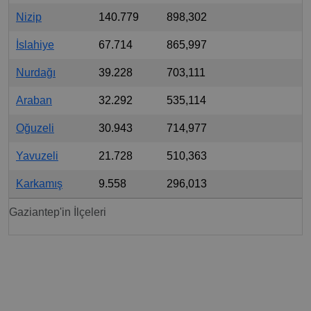
Nizip
140.779
898,302
İslahiye
67.714
865,997
Nurdağı
39.228
703,111
Araban
32.292
535,114
Oğuzeli
30.943
714,977
Yavuzeli
21.728
510,363
Karkamış
9.558
296,013
Gaziantep'in İlçeleri