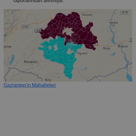
raporlarından alınmıştır.
Gaziantep'in Mahalleleri