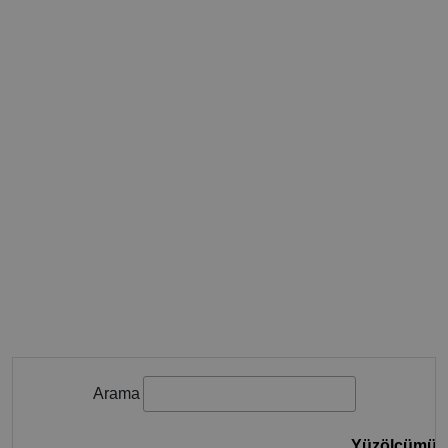
Arama
Yüzölçümü