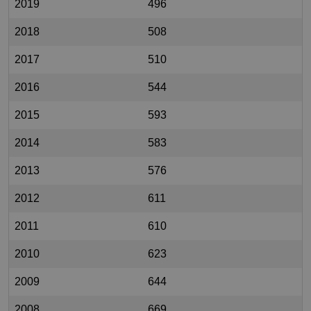
2019
496
2018
508
2017
510
2016
544
2015
593
2014
583
2013
576
2012
611
2011
610
2010
623
2009
644
2008
669