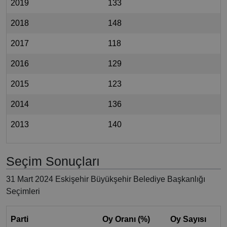
2019
133
2018
148
2017
118
2016
129
2015
123
2014
136
2013
140
Seçim Sonuçları
31 Mart 2024 Eskişehir Büyükşehir Belediye Başkanlığı
Seçimleri
Parti
Oy Oranı (%)
Oy Sayısı