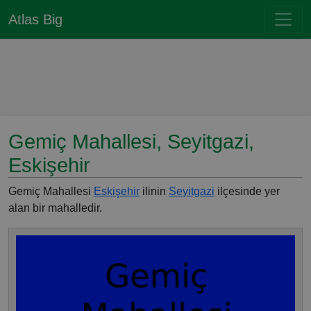
Atlas Big
Gemiç Mahallesi, Seyitgazi,
Eskişehir
Gemiç Mahallesi
Eskişehir
ilinin
Seyitgazi
ilçesinde yer
alan bir mahalledir.