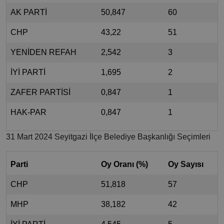
AK PARTİ
50,847
60
CHP
43,22
51
YENİDEN REFAH
2,542
3
İYİ PARTİ
1,695
2
ZAFER PARTİSİ
0,847
1
HAK-PAR
0,847
1
31 Mart 2024 Seyitgazi İlçe Belediye Başkanlığı Seçimleri
Parti
Oy Oranı (%)
Oy Sayısı
CHP
51,818
57
MHP
38,182
42