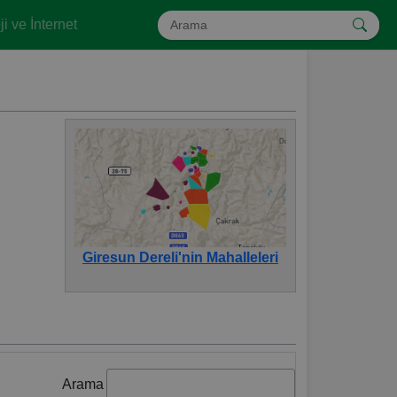
i ve İnternet
Giresun Dereli'nin Mahalleleri
Arama