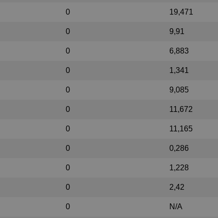
0
19,471
0
9,91
0
6,883
0
1,341
0
9,085
0
11,672
0
11,165
0
0,286
0
1,228
0
2,42
0
N/A