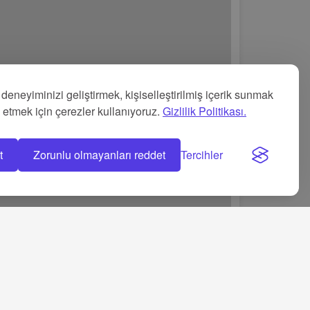
 deneyiminizi geliştirmek, kişiselleştirilmiş içerik sunmak
z etmek için çerezler kullanıyoruz.
Gizlilik Politikası.
t
Zorunlu olmayanları reddet
Tercihler