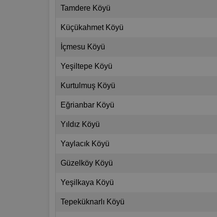
Tamdere Köyü
Küçükahmet Köyü
İçmesu Köyü
Yeşiltepe Köyü
Kurtulmuş Köyü
Eğrianbar Köyü
Yıldız Köyü
Yaylacık Köyü
Güzelköy Köyü
Yeşilkaya Köyü
Tepeküknarlı Köyü