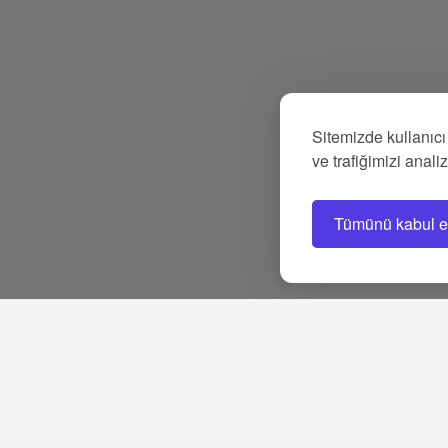
Sitemizde kullanıcı
ve trafiğimizi anali
Tümünü kabul e