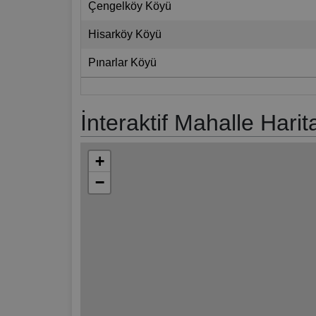
Çengelköy Köyü
Hisarköy Köyü
Pınarlar Köyü
İnteraktif Mahalle Harit
+
−