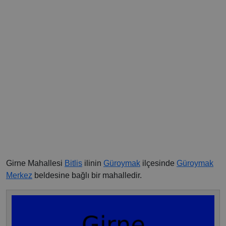
Girne Mahallesi
Bitlis
ilinin
Güroymak
ilçesinde
Güroymak
Merkez
beldesine bağlı bir mahalledir.