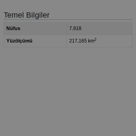
Temel Bilgiler
Nüfus
7.918
2
Yüzölçümü
217,165 km