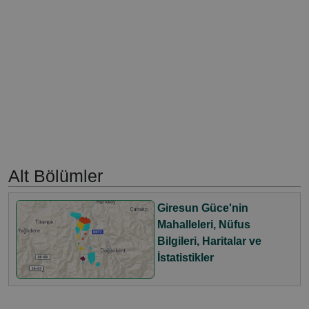
Alt Bölümler
Giresun Güce'nin
Mahalleleri, Nüfus
Bilgileri, Haritalar ve
İstatistikler