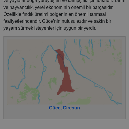
ve yaylalar doğa yürüyüşleri ve kampçılık için idealdir. Tarım
ve hayvancılık, yerel ekonominin önemli bir parçasıdır.
Özellikle fındık üretimi bölgenin en önemli tarımsal
faaliyetlerindendir. Güce’nin nüfusu azdır ve sakin bir
yaşam sürmek isteyenler için uygun bir yerdir.
Güce, Giresun