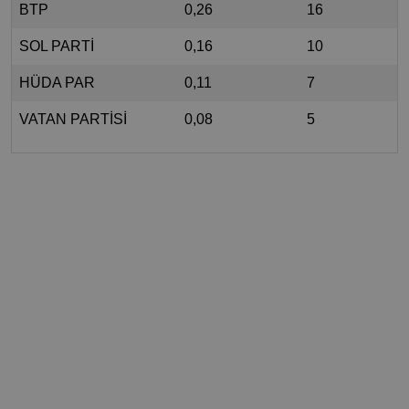
BTP
0,26
16
SOL PARTİ
0,16
10
HÜDA PAR
0,11
7
VATAN PARTİSİ
0,08
5