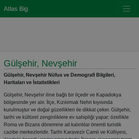
Atlas Big
Gülşehir, Nevşehir
Gülşehir, Nevşehir Nüfus ve Demografi Bilgileri,
Haritaları ve İstatistikleri
Gülşehir, Nevşehir iline bağlı bir ilçedir ve Kapadokya
bölgesinde yer alır. İlçe, Kızılırmak Nehri kıyısında
kurulmuştur ve doğal güzellikleri ile dikkat çeker. Gülşehir,
tarihi ve kültürel zenginliklere ev sahipliği yapar; özellikle
Roma ve Bizans dönemine ait kalıntılar önemli turistik
cazibe merkezleridir. Tarihi Karavezir Camii ve Külliyesi,