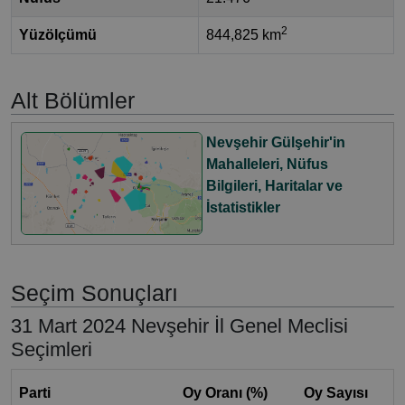
2
Yüzölçümü
844,825 km
Alt Bölümler
Nevşehir Gülşehir'in
Mahalleleri, Nüfus
Bilgileri, Haritalar ve
İstatistikler
Seçim Sonuçları
31 Mart 2024 Nevşehir İl Genel Meclisi
Seçimleri
Parti
Oy Oranı (%)
Oy Sayısı