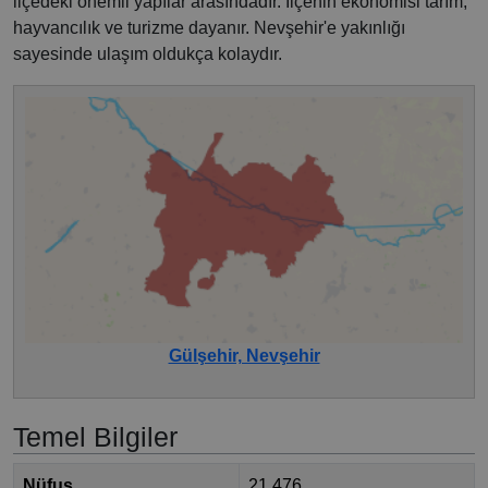
ilçedeki önemli yapılar arasındadır. İlçenin ekonomisi tarım,
hayvancılık ve turizme dayanır. Nevşehir'e yakınlığı
sayesinde ulaşım oldukça kolaydır.
Gülşehir, Nevşehir
Temel Bilgiler
Nüfus
21.476