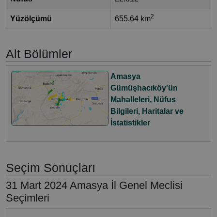
2
Yüzölçümü
655,64 km
Alt Bölümler
Amasya
Gümüşhacıköy'ün
Mahalleleri, Nüfus
Bilgileri, Haritalar ve
İstatistikler
Seçim Sonuçları
31 Mart 2024 Amasya İl Genel Meclisi
Seçimleri