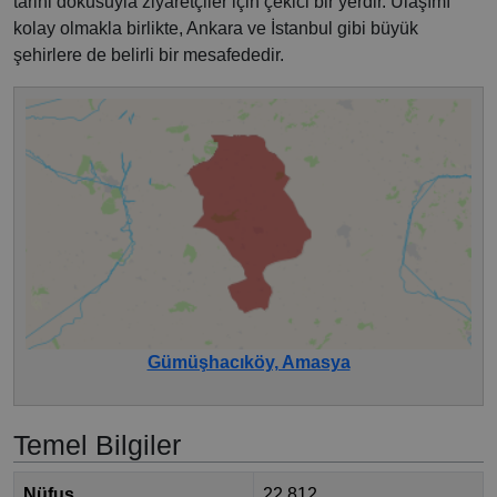
tarihi dokusuyla ziyaretçiler için çekici bir yerdir. Ulaşımı
kolay olmakla birlikte, Ankara ve İstanbul gibi büyük
şehirlere de belirli bir mesafededir.
Gümüşhacıköy, Amasya
Temel Bilgiler
Nüfus
22.812