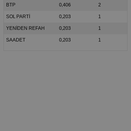
BTP
0,406
2
SOL PARTİ
0,203
1
YENİDEN REFAH
0,203
1
SAADET
0,203
1