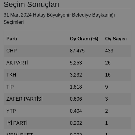
Seçim Sonuçları
31 Mart 2024 Hatay Büyükşehir Belediye Başkanlığı
Seçimleri
Parti
Oy Oranı (%)
Oy Sayısı
CHP
87,475
433
AK PARTİ
5,253
26
TKH
3,232
16
TİP
1,818
9
ZAFER PARTİSİ
0,606
3
YTP
0,404
2
İYİ PARTİ
0,202
1