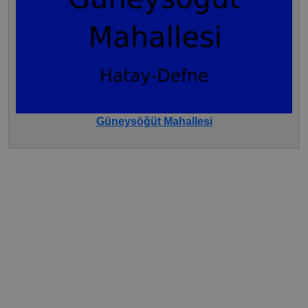
Güneysöğüt Mahallesi