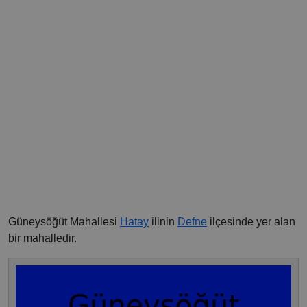
Güneysöğüt Mahallesi
Hatay
ilinin
Defne
ilçesinde yer alan
bir mahalledir.