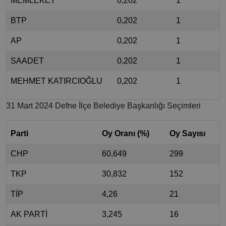
MEMLEKET
0,202
1
BTP
0,202
1
AP
0,202
1
SAADET
0,202
1
MEHMET KATIRCIOĞLU
0,202
1
31 Mart 2024 Defne İlçe Belediye Başkanlığı Seçimleri
Parti
Oy Oranı (%)
Oy Sayısı
CHP
60,649
299
TKP
30,832
152
TİP
4,26
21
AK PARTİ
3,245
16