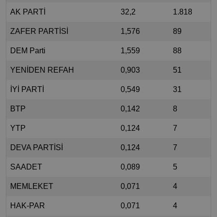
AK PARTİ
32,2
1.818
ZAFER PARTİSİ
1,576
89
DEM Parti
1,559
88
YENİDEN REFAH
0,903
51
İYİ PARTİ
0,549
31
BTP
0,142
8
YTP
0,124
7
DEVA PARTİSİ
0,124
7
SAADET
0,089
5
MEMLEKET
0,071
4
HAK-PAR
0,071
4