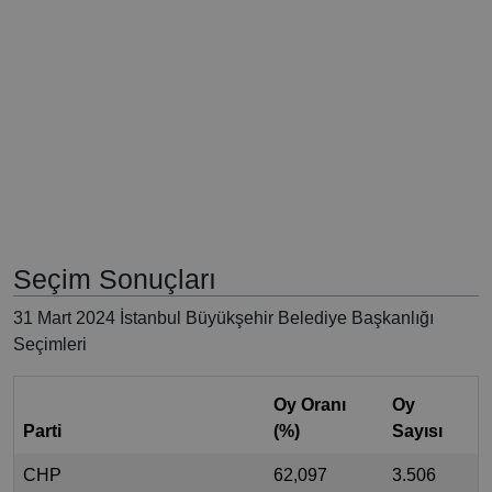
Seçim Sonuçları
31 Mart 2024 İstanbul Büyükşehir Belediye Başkanlığı
Seçimleri
Oy Oranı
Oy
Parti
(%)
Sayısı
CHP
62,097
3.506