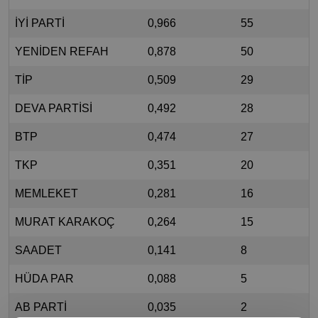
İYİ PARTİ
0,966
55
YENİDEN REFAH
0,878
50
TİP
0,509
29
DEVA PARTİSİ
0,492
28
BTP
0,474
27
TKP
0,351
20
MEMLEKET
0,281
16
MURAT KARAKOÇ
0,264
15
SAADET
0,141
8
HÜDA PAR
0,088
5
AB PARTİ
0,035
2