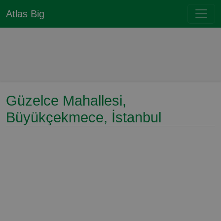
Atlas Big
Güzelce Mahallesi,
Büyükçekmece, İstanbul