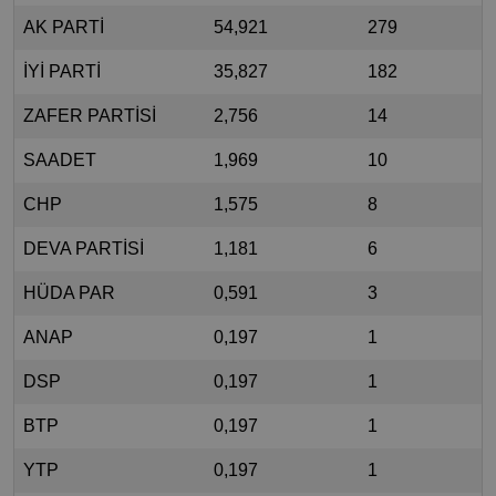
AK PARTİ
54,921
279
İYİ PARTİ
35,827
182
ZAFER PARTİSİ
2,756
14
SAADET
1,969
10
CHP
1,575
8
DEVA PARTİSİ
1,181
6
HÜDA PAR
0,591
3
ANAP
0,197
1
DSP
0,197
1
BTP
0,197
1
YTP
0,197
1