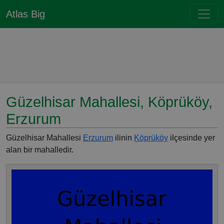
Atlas Big
Güzelhisar Mahallesi, Köprüköy,
Erzurum
Güzelhisar Mahallesi
Erzurum
ilinin
Köprüköy
ilçesinde yer
alan bir mahalledir.