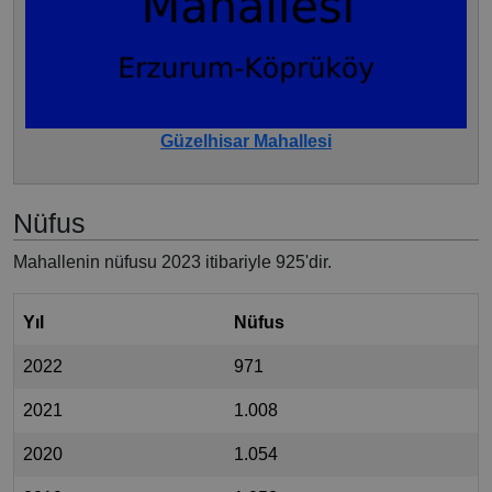
Güzelhisar Mahallesi
Nüfus
Mahallenin nüfusu 2023 itibariyle 925'dir.
Yıl
Nüfus
2022
971
2021
1.008
2020
1.054