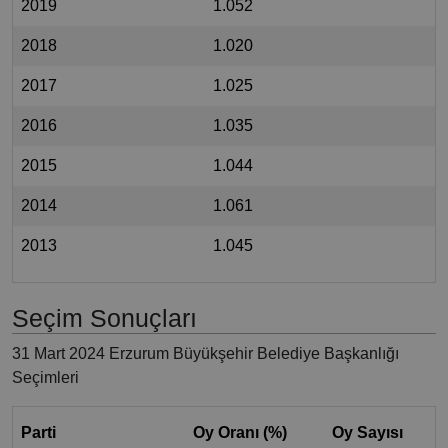
2019
1.052
2018
1.020
2017
1.025
2016
1.035
2015
1.044
2014
1.061
2013
1.045
Seçim Sonuçları
31 Mart 2024 Erzurum Büyükşehir Belediye Başkanlığı
Seçimleri
Parti
Oy Oranı (%)
Oy Sayısı