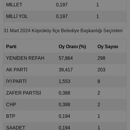
MİLLET
0,197
1
MİLLİ YOL
0,197
1
31 Mart 2024 Köprüköy İlçe Belediye Başkanlığı Seçimleri
Parti
Oy Oranı (%)
Oy Sayısı
YENİDEN REFAH
57,864
298
AK PARTİ
39,417
203
İYİ PARTİ
1,553
8
ZAFER PARTİSİ
0,388
2
CHP
0,388
2
BTP
0,194
1
SAADET
0,194
1