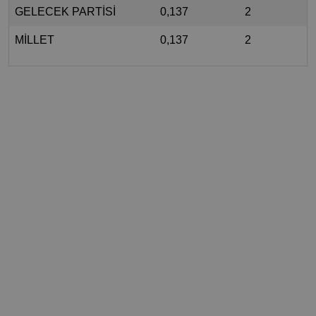
GELECEK PARTİSİ
0,137
2
MİLLET
0,137
2