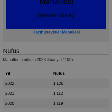
Hacıhüseyinler Mahallesi
Nüfus
Mahallenin nüfusu 2023 itibariyle 1109'dir.
Yıl
Nüfus
2022
1.126
2021
1.112
2020
1.119