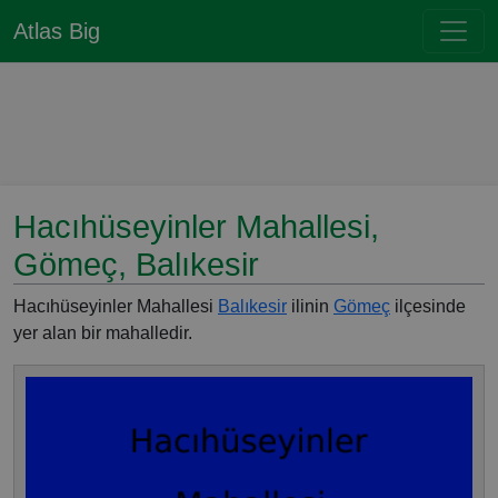
Atlas Big
Hacıhüseyinler Mahallesi,
Gömeç, Balıkesir
Hacıhüseyinler Mahallesi
Balıkesir
ilinin
Gömeç
ilçesinde
yer alan bir mahalledir.