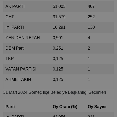
AK PARTİ
51,003
407
CHP
31,579
252
İYİ PARTİ
16,291
130
YENİDEN REFAH
0,501
4
DEM Parti
0,251
2
TKP
0,125
1
VATAN PARTİSİ
0,125
1
AHMET AKIN
0,125
1
31 Mart 2024 Gömeç İlçe Belediye Başkanlığı Seçimleri
Parti
Oy Oranı (%)
Oy Sayısı