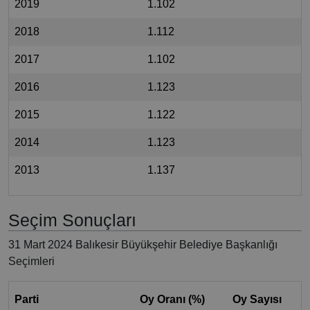
2019
1.102
2018
1.112
2017
1.102
2016
1.123
2015
1.122
2014
1.123
2013
1.137
Seçim Sonuçları
31 Mart 2024 Balıkesir Büyükşehir Belediye Başkanlığı
Seçimleri
Parti
Oy Oranı (%)
Oy Sayısı