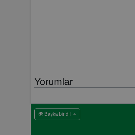
Yorumlar
🌍 Başka bir dil