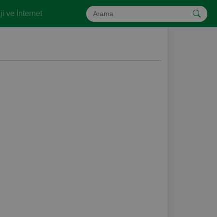
i ve İnternet