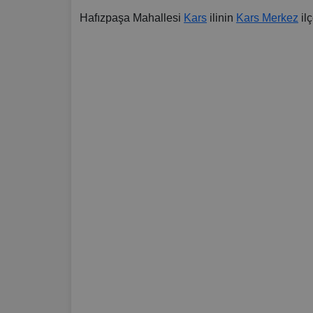
Hafızpaşa Mahallesi
Kars
ilinin
Kars Merkez
ilç