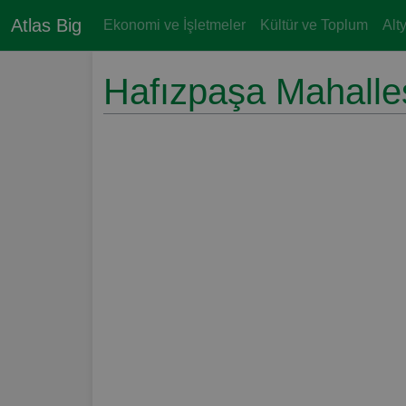
Atlas Big
Ekonomi ve İşletmeler
Kültür ve Toplum
Alt
Hafızpaşa Mahalle