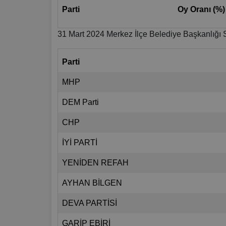
Parti
Oy Oranı (%)
31 Mart 2024 Merkez İlçe Belediye Başkanlığı 
Parti
MHP
DEM Parti
CHP
İYİ PARTİ
YENİDEN REFAH
AYHAN BİLGEN
DEVA PARTİSİ
GARİP EBİRİ