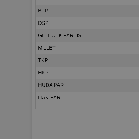
BTP
DSP
GELECEK PARTİSİ
MİLLET
TKP
HKP
HÜDA PAR
HAK-PAR