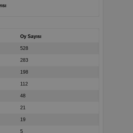
ısı
Oy Sayısı
528
283
198
112
48
21
19
5