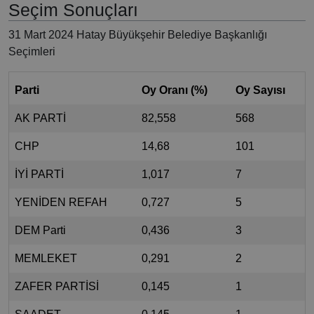
Seçim Sonuçları
31 Mart 2024 Hatay Büyükşehir Belediye Başkanlığı
Seçimleri
Parti
Oy Oranı (%)
Oy Sayısı
AK PARTİ
82,558
568
CHP
14,68
101
İYİ PARTİ
1,017
7
YENİDEN REFAH
0,727
5
DEM Parti
0,436
3
MEMLEKET
0,291
2
ZAFER PARTİSİ
0,145
1