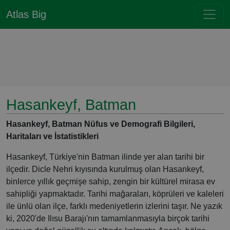
Atlas Big
Hasankeyf, Batman
Hasankeyf, Batman Nüfus ve Demografi Bilgileri,
Haritaları ve İstatistikleri
Hasankeyf, Türkiye'nin Batman ilinde yer alan tarihi bir
ilçedir. Dicle Nehri kıyısında kurulmuş olan Hasankeyf,
binlerce yıllık geçmişe sahip, zengin bir kültürel mirasa ev
sahipliği yapmaktadır. Tarihi mağaraları, köprüleri ve kaleleri
ile ünlü olan ilçe, farklı medeniyetlerin izlerini taşır. Ne yazık
ki, 2020'de Ilısu Barajı'nın tamamlanmasıyla birçok tarihi