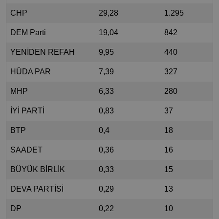
CHP
29,28
1.295
DEM Parti
19,04
842
YENİDEN REFAH
9,95
440
HÜDA PAR
7,39
327
MHP
6,33
280
İYİ PARTİ
0,83
37
BTP
0,4
18
SAADET
0,36
16
BÜYÜK BİRLİK
0,33
15
DEVA PARTİSİ
0,29
13
DP
0,22
10