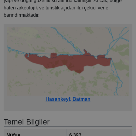
yapı ve doğal güzellik su altında kalmıştır. Ancak, bölge
halen arkeolojik ve turistik açıdan ilgi çekici yerler
barındırmaktadır.
Hasankeyf, Batman
Temel Bilgiler
Nüfus
6.393