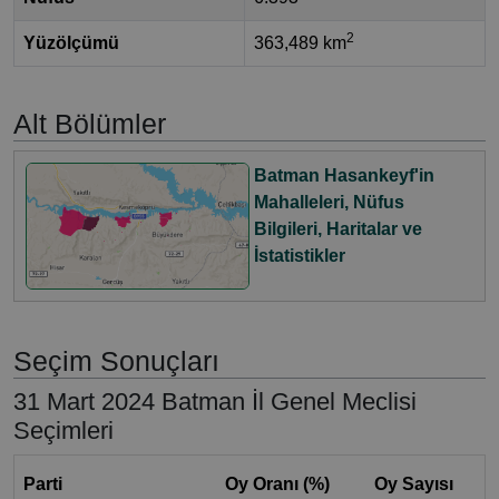
2
Yüzölçümü
363,489 km
Alt Bölümler
Batman Hasankeyf'in
Mahalleleri, Nüfus
Bilgileri, Haritalar ve
İstatistikler
Seçim Sonuçları
31 Mart 2024 Batman İl Genel Meclisi
Seçimleri
Parti
Oy Oranı (%)
Oy Sayısı