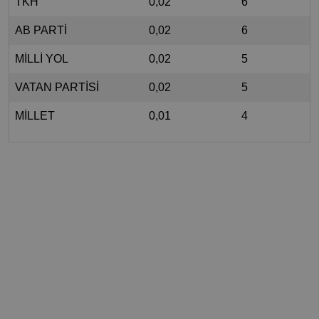
TKH
0,02
6
AB PARTİ
0,02
6
MİLLİ YOL
0,02
5
VATAN PARTİSİ
0,02
5
MİLLET
0,01
4