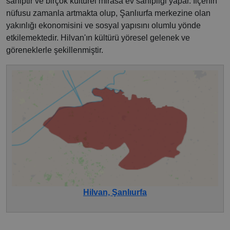
sahiptir ve birçok kültürel mirasa ev sahipliği yapar. İlçenin
nüfusu zamanla artmakta olup, Şanlıurfa merkezine olan
yakınlığı ekonomisini ve sosyal yapısını olumlu yönde
etkilemektedir. Hilvan'ın kültürü yöresel gelenek ve
göreneklerle şekillenmiştir.
Hilvan, Şanlıurfa