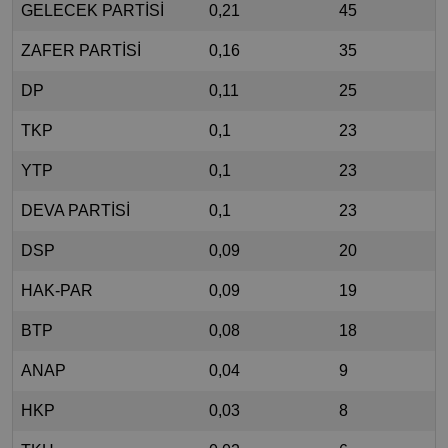
GELECEK PARTİSİ
0,21
45
ZAFER PARTİSİ
0,16
35
DP
0,11
25
TKP
0,1
23
YTP
0,1
23
DEVA PARTİSİ
0,1
23
DSP
0,09
20
HAK-PAR
0,09
19
BTP
0,08
18
ANAP
0,04
9
HKP
0,03
8