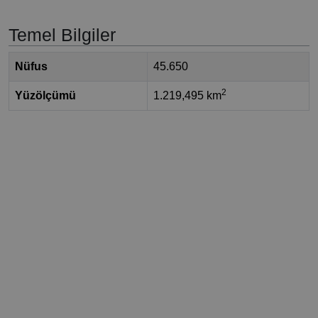
Temel Bilgiler
Nüfus
45.650
2
Yüzölçümü
1.219,495 km