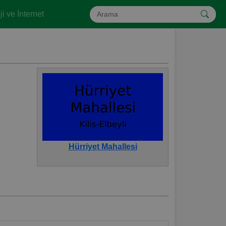
i ve İnternet
Hürriyet Mahallesi