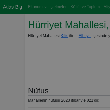
Atlas Big
Ekonomi ve İşletmeler
Kültür ve Toplum
Alt
Hürriyet Mahallesi, 
Hürriyet Mahallesi
Kilis
ilinin
Elbeyli
ilçesinde y
Nüfus
Mahallenin nüfusu 2023 itibariyle 821'dir.