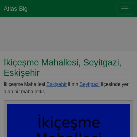
Atlas Big
İkiçeşme Mahallesi, Seyitgazi,
Eskişehir
İkiçeşme Mahallesi
Eskişehir
ilinin
Seyitgazi
ilçesinde yer
alan bir mahalledir.