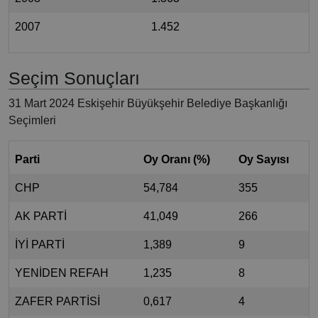
2007
1.452
Seçim Sonuçları
31 Mart 2024 Eskişehir Büyükşehir Belediye Başkanlığı
Seçimleri
Parti
Oy Oranı (%)
Oy Sayısı
CHP
54,784
355
AK PARTİ
41,049
266
İYİ PARTİ
1,389
9
YENİDEN REFAH
1,235
8
ZAFER PARTİSİ
0,617
4