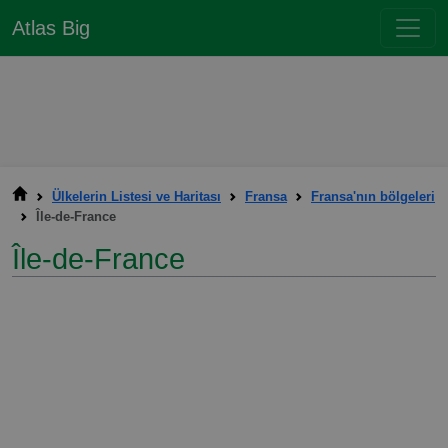
Atlas Big
Ülkelerin Listesi ve Haritası
Fransa
Fransa'nın bölgeleri
Île-de-France
Île-de-France