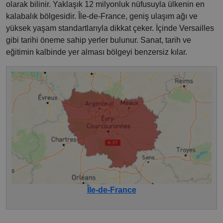
olarak bilinir. Yaklaşık 12 milyonluk nüfusuyla ülkenin en
kalabalık bölgesidir. Île-de-France, geniş ulaşım ağı ve
yüksek yaşam standartlarıyla dikkat çeker. İçinde Versailles
gibi tarihi öneme sahip yerler bulunur. Sanat, tarih ve
eğitimin kalbinde yer alması bölgeyi benzersiz kılar.
Île-de-France