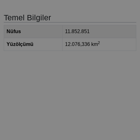
Temel Bilgiler
Nüfus
11.852.851
2
Yüzölçümü
12.076,336 km