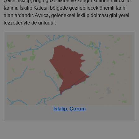
çeker. İskilip, doğa güzellikleri ve zengin kültürel mirası ile
tanınır. İskilip Kalesi, bölgede gezilebilecek önemli tarihi
alanlardandır. Ayrıca, geleneksel İskilip dolması gibi yerel
lezzetleriyle de ünlüdür.
İskilip, Çorum