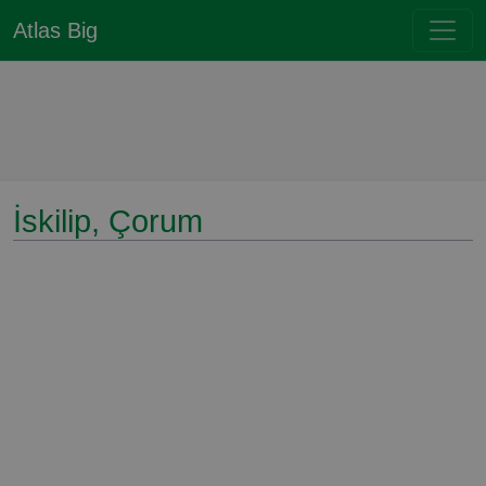
Atlas Big
İskilip, Çorum