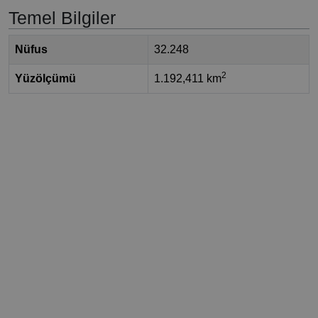
Temel Bilgiler
Nüfus
32.248
2
Yüzölçümü
1.192,411 km