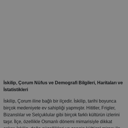
İskilip, Çorum Nüfus ve Demografi Bilgileri, Haritaları ve
İstatistikleri
İskilip, Çorum iline bağlı bir ilçedir. İskilip, tarihi boyunca
birçok medeniyete ev sahipliği yapmıştır. Hititler, Frigler,
Bizanslılar ve Selçuklular gibi birçok farklı kültürün izlerini
taşır. İlçe, özellikle Osmanlı dönemi mimarisiyle dikkat