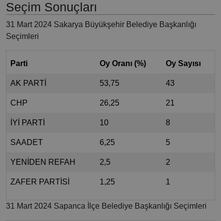
Seçim Sonuçları
31 Mart 2024 Sakarya Büyükşehir Belediye Başkanlığı
Seçimleri
Parti
Oy Oranı (%)
Oy Sayısı
AK PARTİ
53,75
43
CHP
26,25
21
İYİ PARTİ
10
8
SAADET
6,25
5
YENİDEN REFAH
2,5
2
ZAFER PARTİSİ
1,25
1
31 Mart 2024 Sapanca İlçe Belediye Başkanlığı Seçimleri