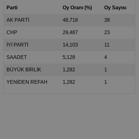
Parti
Oy Oranı (%)
Oy Sayısı
AK PARTİ
48,718
38
CHP
29,487
23
İYİ PARTİ
14,103
11
SAADET
5,128
4
BÜYÜK BİRLİK
1,282
1
YENİDEN REFAH
1,282
1