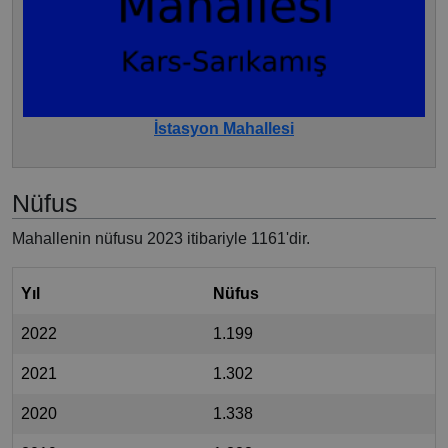
İstasyon Mahallesi
Nüfus
Mahallenin nüfusu 2023 itibariyle 1161'dir.
Yıl
Nüfus
2022
1.199
2021
1.302
2020
1.338