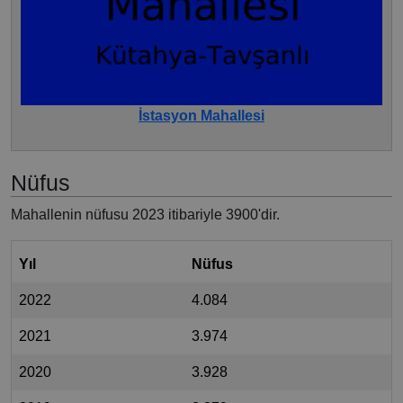
İstasyon Mahallesi
Nüfus
Mahallenin nüfusu 2023 itibariyle 3900'dir.
Yıl
Nüfus
2022
4.084
2021
3.974
2020
3.928