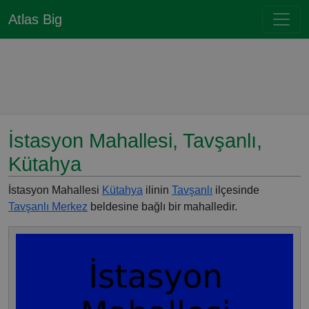
Atlas Big
İstasyon Mahallesi, Tavşanlı,
Kütahya
İstasyon Mahallesi
Kütahya
ilinin
Tavşanlı
ilçesinde
Tavşanlı Merkez
beldesine bağlı bir mahalledir.