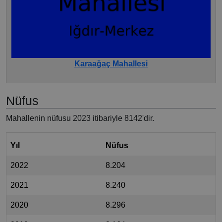
Karaağaç Mahallesi
Nüfus
Mahallenin nüfusu 2023 itibariyle 8142'dir.
Yıl
Nüfus
2022
8.204
2021
8.240
2020
8.296