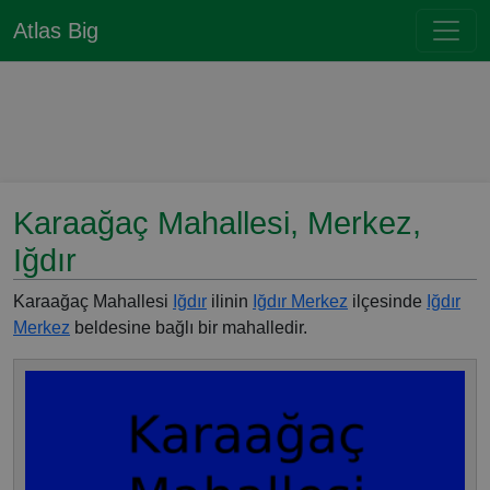
Atlas Big
Karaağaç Mahallesi, Merkez,
Iğdır
Karaağaç Mahallesi
Iğdır
ilinin
Iğdır Merkez
ilçesinde
Iğdır
Merkez
beldesine bağlı bir mahalledir.