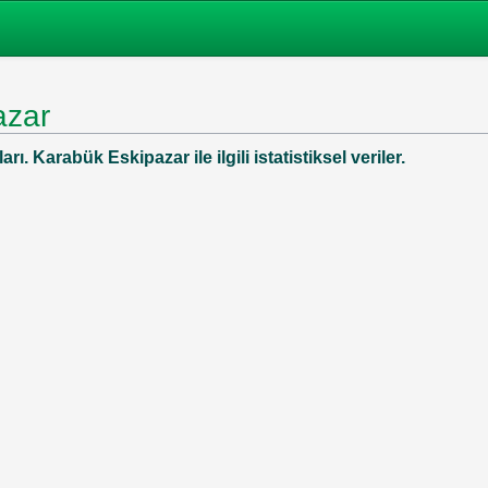
azar
ı. Karabük Eskipazar ile ilgili istatistiksel veriler.