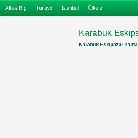
Atlas Big
Türkiye
Istanbul
Ülkeler
Karabük Eskip
Karabük Eskipazar haritalar