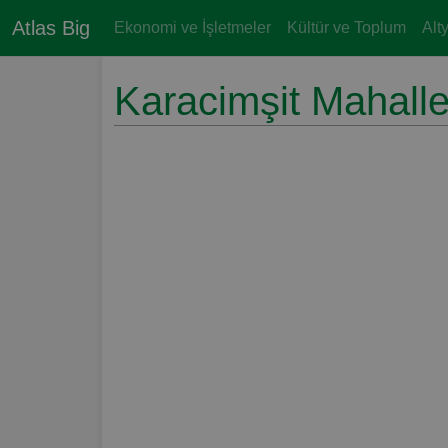
Atlas Big
Ekonomi ve İşletmeler
Kültür ve Toplum
Alt
Karacimşit Mahalle