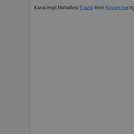
Karacimşit Mahallesi
Elazığ
ilinin
Kovancılar
il