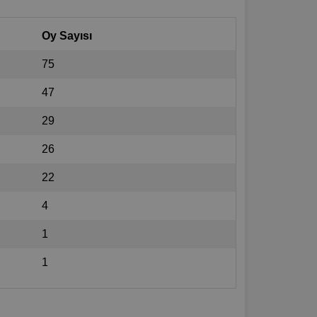
Oy Sayısı
75
47
29
26
22
4
1
1