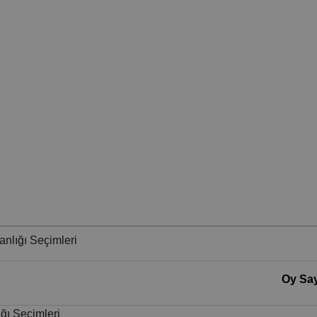
nlığı Seçimleri
Oy Say
ğı Seçimleri