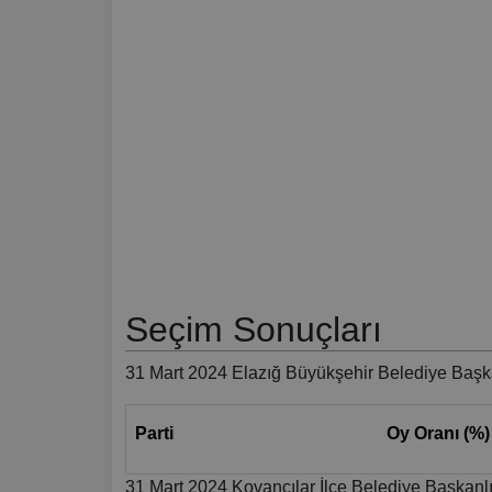
Seçim Sonuçları
31 Mart 2024 Elazığ Büyükşehir Belediye Başka
Parti
Oy Oranı (%)
31 Mart 2024 Kovancılar İlçe Belediye Başkanlı