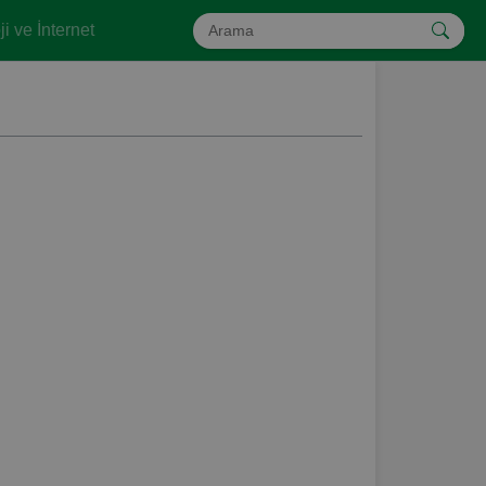
i ve İnternet