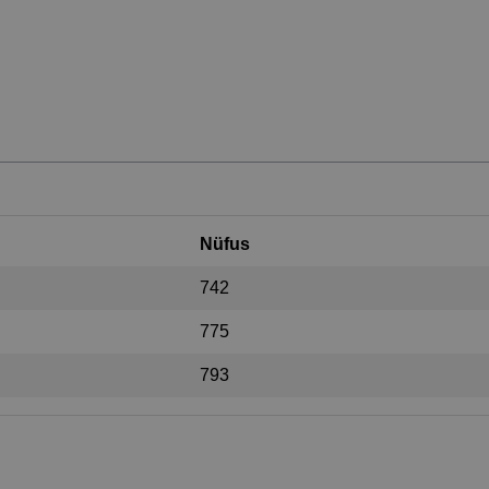
Nüfus
742
775
793