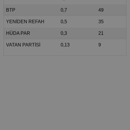
BTP
0,7
49
YENİDEN REFAH
0,5
35
HÜDA PAR
0,3
21
VATAN PARTİSİ
0,13
9