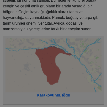
stratejik bir konuma sahiptir. Bu nedenle, kültürel olarak
zengin ve çeşitli etnik grupların bir arada yaşadığı bir
bölgedir. Geçim kaynağı ağırlıklı olarak tarım ve
hayvancılığa dayanmaktadır. Pamuk, buğday ve arpa gibi
tarım ürünleri önemli yer tutar. Ayrıca, doğası ve
manzarasıyla ziyaretçilerine farklı bir deneyim sunar.
Karakoyunlu, Iğdır