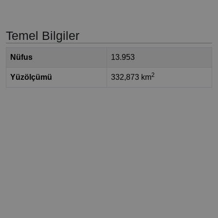
Temel Bilgiler
Nüfus
13.953
2
Yüzölçümü
332,873 km