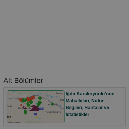
Alt Bölümler
Iğdır Karakoyunlu'nun
Mahalleleri, Nüfus
Bilgileri, Haritalar ve
İstatistikler