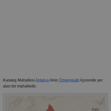
Karataş Mahallesi
Antalya
ilinin
Döşemealtı
ilçesinde yer
alan bir mahalledir.