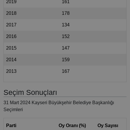
2019
161
2018
178
2017
134
2016
152
2015
147
2014
159
2013
167
Seçim Sonuçları
31 Mart 2024 Kayseri Büyükşehir Belediye Başkanlığı
Seçimleri
Parti
Oy Oranı (%)
Oy Sayısı