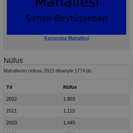
Karşıyaka Mahallesi
Nüfus
Mahallenin nüfusu 2023 itibariyle 1774'dir.
Yıl
Nüfus
2022
1.903
2021
1.113
2020
1.445