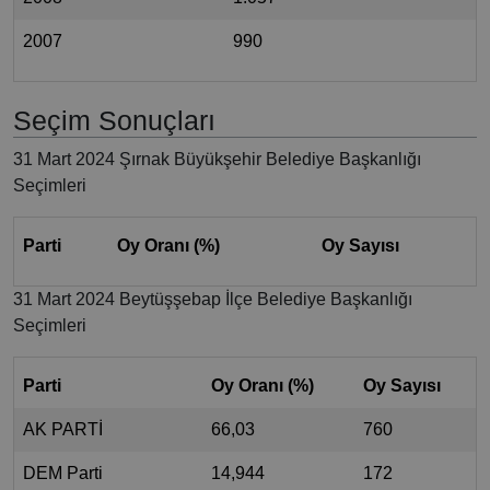
2007
990
Seçim Sonuçları
31 Mart 2024 Şırnak Büyükşehir Belediye Başkanlığı
Seçimleri
Parti
Oy Oranı (%)
Oy Sayısı
31 Mart 2024 Beytüşşebap İlçe Belediye Başkanlığı
Seçimleri
Parti
Oy Oranı (%)
Oy Sayısı
AK PARTİ
66,03
760
DEM Parti
14,944
172