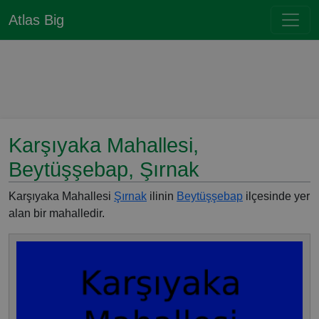
Atlas Big
Karşıyaka Mahallesi,
Beytüşşebap, Şırnak
Karşıyaka Mahallesi
Şırnak
ilinin
Beytüşşebap
ilçesinde yer
alan bir mahalledir.