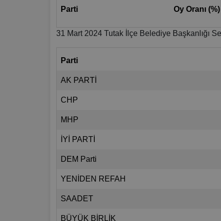
Parti
Oy Oranı (%)
31 Mart 2024 Tutak İlçe Belediye Başkanlığı Se
Parti
AK PARTİ
CHP
MHP
İYİ PARTİ
DEM Parti
YENİDEN REFAH
SAADET
BÜYÜK BİRLİK