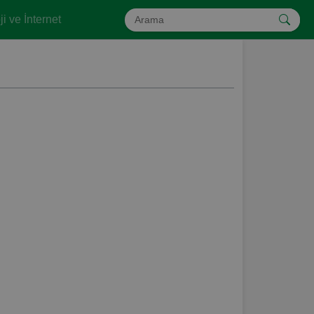
i ve İnternet