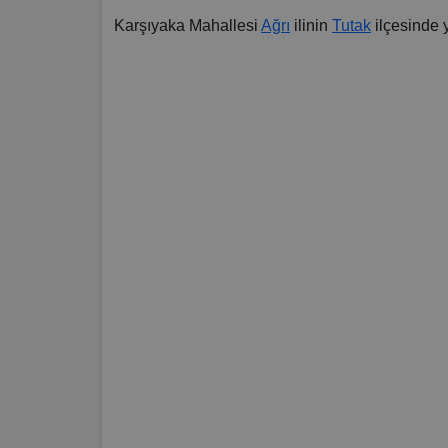
Karşıyaka Mahallesi
Ağrı
ilinin
Tutak
ilçesinde y