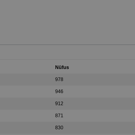
Nüfus
978
946
912
871
830