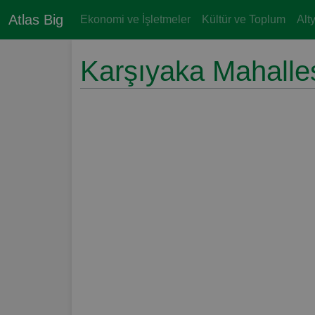
Atlas Big
Ekonomi ve İşletmeler
Kültür ve Toplum
Alt
Karşıyaka Mahalles